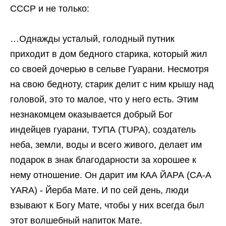
СССР и не только:
…Однажды усталый, голодный путник
приходит в дом бедного старика, который жил
со своей дочерью в сельве Гуарани. Несмотря
на свою бедноту, старик делит с ним крышу над
головой, это то малое, что у него есть. Этим
незнакомцем оказывается добрый Бог
индейцев гуарани, ТУПА (TUPA), создатель
неба, земли, воды и всего живого, делает им
подарок в знак благодарности за хорошее к
нему отношение. Он дарит им КАА ЙАРА (CA-A
YARA) - Йерба Мате. И по сей день, люди
взывают к Богу Мате, чтобы у них всегда был
этот волшебный напиток Мате.