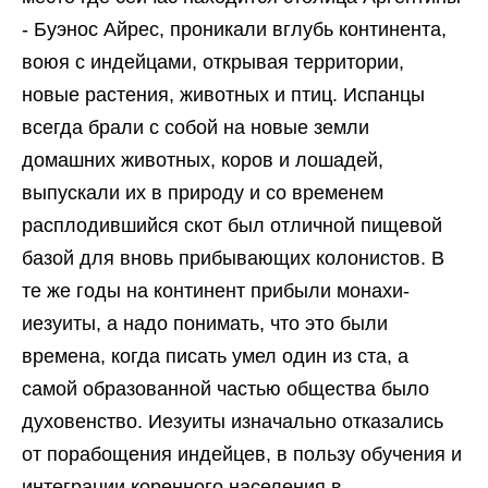
- Буэнос Айрес, проникали вглубь континента,
воюя с индейцами, открывая территории,
новые растения, животных и птиц. Испанцы
всегда брали с собой на новые земли
домашних животных, коров и лошадей,
выпускали их в природу и со временем
расплодившийся скот был отличной пищевой
базой для вновь прибывающих колонистов. В
те же годы на континент прибыли монахи-
иезуиты, а надо понимать, что это были
времена, когда писать умел один из ста, а
самой образованной частью общества было
духовенство. Иезуиты изначально отказались
от порабощения индейцев, в пользу обучения и
интеграции коренного населения в