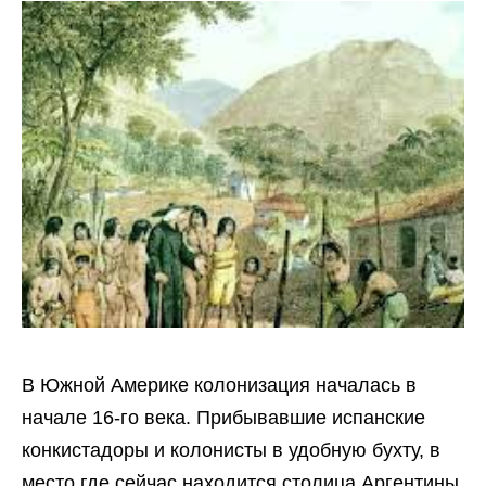
В Южной Америке колонизация началась в
начале 16-го века. Прибывавшие испанские
конкистадоры и колонисты в удобную бухту, в
место где сейчас находится столица Аргентины