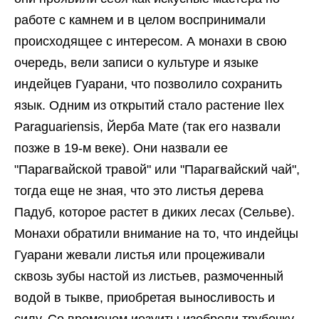
работе с камнем и в целом воспринимали
происходящее с интересом. А монахи в свою
очередь, вели записи о культуре и языке
индейцев Гуарани, что позволило сохранить
язык. Одним из открытий стало растение Ilex
Paraguariensis, Йерба Мате (так его назвали
позже в 19-м веке). Они назвали ее
"Парагвайской травой" или "Парагвайский чай",
тогда еще не зная, что это листья дерева
Падуб, которое растет в диких лесах (Сельве).
Монахи обратили внимание на то, что индейцы
Гуарани жевали листья или процеживали
сквозь зубы настой из листьев, размоченный
водой в тыкве, приобретая выносливость и