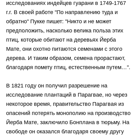
исследованиях индейцев гуарани в 1749-1767
г.г. В своей работе "По направлению туда и
обратно" Пукке пишет: "Никто и не может
предположить, насколько велика польза этих
птиц, которые обитают на деревьях Йерба
Мате, они охотно питаются семенами с этого
дерева. И таким образом, семена прорастают,
благодаря помету птиц, естественным путем…".
В 1821 году он получил разрешение на
исследование плантаций в Парагвае, но через
некоторое время, правительство Парагвая из
опасений потерять монополию на производство
Йерба Мате, заключило Бонплана в тюрьму. На
свободе он оказался благодаря своему другу