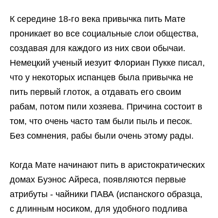
К середине 18-го века привычка пить Мате
проникает во все социальные слои общества,
создавая для каждого из них свои обычаи.
Немецкий ученый иезуит Флориан Пукке писал,
что у некоторых испанцев была привычка не
пить первый глоток, а отдавать его своим
рабам, потом пили хозяева. Причина состоит в
том, что очень часто там были пыль и песок.
Без сомнения, рабы были очень этому рады.
Когда Мате начинают пить в аристократических
домах Буэнос Айреса, появляются первые
атрибуты - чайники ПАВА (испанского образца,
с длинным носиком, для удобного подлива