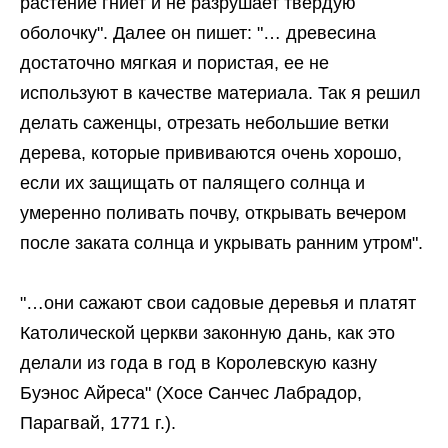
растение гниет и не разрушает твердую
оболочку". Далее он пишет: "… древесина
достаточно мягкая и пористая, ее не
используют в качестве материала. Так я решил
делать саженцы, отрезать небольшие ветки
дерева, которые прививаются очень хорошо,
если их защищать от палящего солнца и
умеренно поливать почву, открывать вечером
после заката солнца и укрывать ранним утром".
"…они сажают свои садовые деревья и платят
Католической церкви законную дань, как это
делали из года в год в Королевскую казну
Буэнос Айреса" (Хосе Санчес Лабрадор,
Парагвай, 1771 г.).