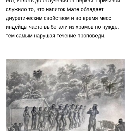
его, вплоть до отлучения от церкви. Причиной
служило то, что напиток Мате обладает
диуретическим свойством и во время месс
индейцы часто выбегали из храмов по нужде,
тем самым нарушая течение проповеди.