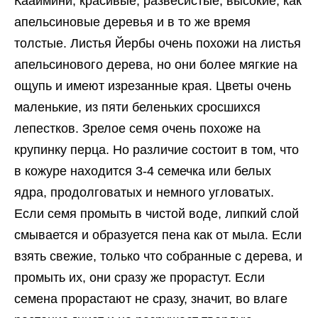
Кааимини, красивые, развесистые, высокие, как
апельсиновые деревья и в то же время
толстые. Листья Йербы очень похожи на листья
апельсинового дерева, но они более мягкие на
ощупь и имеют изрезанные края. Цветы очень
маленькие, из пяти беленьких сросшихся
лепестков. Зрелое семя очень похоже на
крупинку перца. Но различие состоит в том, что
в кожуре находится 3-4 семечка или белых
ядра, продолговатых и немного угловатых.
Если семя промыть в чистой воде, липкий слой
смывается и образуется пена как от мыла. Если
взять свежие, только что собранные с дерева, и
промыть их, они сразу же прорастут. Если
семена прорастают не сразу, значит, во влаге