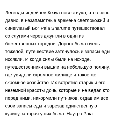
Легенды индейцев Кечуа повествуют, что очень
давно, в незапамятные времена светлокожий и
синеглазый Бог Paia Sharume путешествовал
со слугами через джунгли в один из
божественных городов. Дорога была очень
тяжелой, путешествие затянулось и запасы еды
иссякли. И когда силы были на исходе,
путешественники вышли на небольшую поляну,
где увидели скромное жилище и такое же
скромное хозяйство. Их встретил старик и его
неземной красоты дочь, которые и не ведая кто
перед ними, накормили путников, отдав им все
свои запасы еды и зарезав единственную
курицу, которая у них была. Наутро Paia