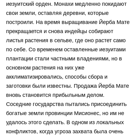
иезуитский орден. Монахи медленно покидают
свои земли, оставляя деревни, которые
построили. На время выращивание Йерба Mате
прекращается и снова индейцы собирают
листья растения в сельве, где оно растет само
по себе. Со временем оставленные иезуитами
плантации стали частными владениями, но в
основном растения на них уже
акклиматизировались, способы сбора и
заготовки были известны. Продажа Йерба Мате
вновь становится прибыльным делом.
Соседние государства пытались присоединить
богатые земли провинции Мисионес, но им не
удалось этого сделать. В одном из локальных
конфликтов, когда угроза захвата была очень