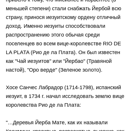
меньшей степени) стали снабжать Йербой всю
страну, принося иезуитскому ордену отличный
доход. Именно иезуиты способствовали
распространению этого обычая среди
поселенцев во всем вице-королевстве RIO DE
LA PLATA (Рио де ла Плата). Он был известен
как "Чай иезуитов" или "Йербао" (Травяной
настой), "Оро верде" (Зеленое золото).
Хосе Санчес Лабрадор (1714-1798), испанский
иезуит, в 1734 г. начал исследовать землю вице
королевства Рио де ла Плата:
"…Деревья Йерба Мате, как их называли