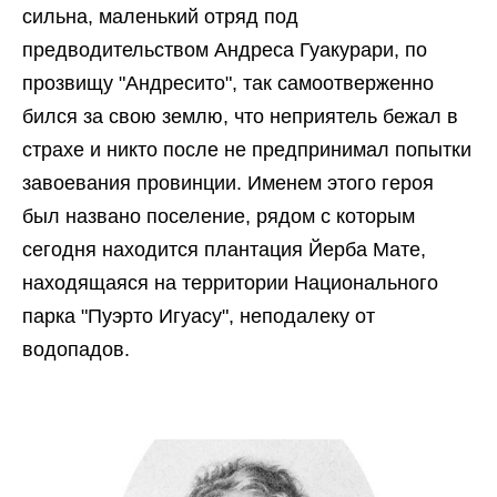
сильна, маленький отряд под
предводительством Андреса Гуакурари, по
прозвищу "Андресито", так самоотверженно
бился за свою землю, что неприятель бежал в
страхе и никто после не предпринимал попытки
завоевания провинции. Именем этого героя
был названо поселение, рядом с которым
сегодня находится плантация Йерба Мате,
находящаяся на территории Национального
парка "Пуэрто Игуасу", неподалеку от
водопадов.