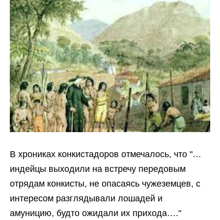
В хрониках конкистадоров отмечалось, что "…
индейцы выходили на встречу передовым
отрядам конкисты, не опасаясь чужеземцев, с
интересом разглядывали лошадей и
амуницию, будто ожидали их прихода…."