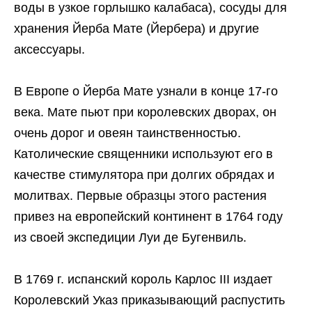
воды в узкое горлышко калабаса), сосуды для
хранения Йерба Мате (Йербера) и другие
аксессуары.
В Европе о Йерба Мате узнали в конце 17-го
века. Мате пьют при королевских дворах, он
очень дорог и овеян таинственностью.
Католические священники используют его в
качестве стимулятора при долгих обрядах и
молитвах. Первые образцы этого растения
привез на европейский континент в 1764 году
из своей экспедиции Луи де Бугенвиль.
В 1769 г. испанский король Карлос III издает
Королевский Указ приказывающий распустить