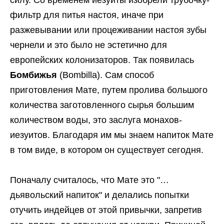
силу. Со временем иезуиты изобрели трубочку-
фильтр для питья настоя, иначе при
разжевывании или процеживании настоя зубы
чернели и это было не эстетично для
европейских колонизаторов. Так появилась
Бомбижья
(Bombilla). Сам способ
приготовления Мате, путем пролива большого
количества заготовленного сырья большим
количеством воды, это заслуга монахов-
иезуитов. Благодаря им мы знаем напиток Мате
в том виде, в котором он существует сегодня.
Поначалу считалось, что Мате это "…
дьявольский напиток" и делались попытки
отучить индейцев от этой привычки, запретив