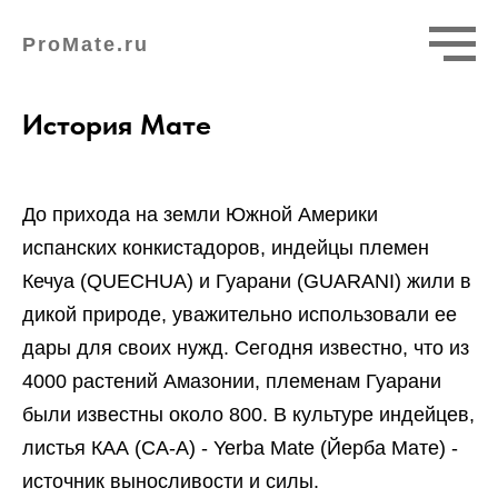
ProMate.ru
История Мате
До прихода на земли Южной Америки
испанских конкистадоров, индейцы племен
Кечуа (QUECHUA) и Гуарани (GUARANI) жили в
дикой природе, уважительно использовали ее
дары для своих нужд. Сегодня известно, что из
4000 растений Амазонии, племенам Гуарани
были известны около 800. В культуре индейцев,
листья КАА (CA-A) - Yerba Mate (Йерба Мате) -
источник выносливости и силы.