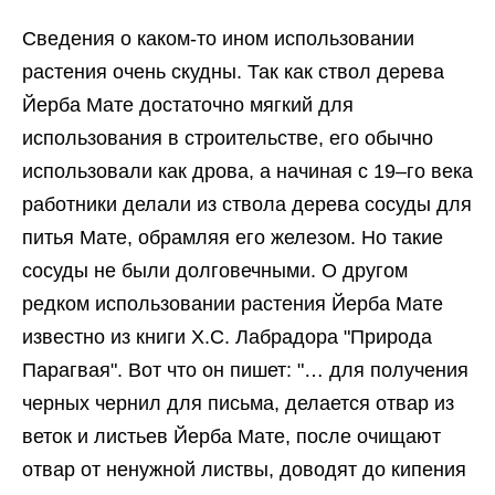
Сведения о каком-то ином использовании
растения очень скудны. Так как ствол дерева
Йерба Мате достаточно мягкий для
использования в строительстве, его обычно
использовали как дрова, а начиная с 19–го века
работники делали из ствола дерева сосуды для
питья Мате, обрамляя его железом. Но такие
сосуды не были долговечными. О другом
редком использовании растения Йерба Мате
известно из книги Х.С. Лабрадора "Природа
Парагвая". Вот что он пишет: "… для получения
черных чернил для письма, делается отвар из
веток и листьев Йерба Мате, после очищают
отвар от ненужной листвы, доводят до кипения